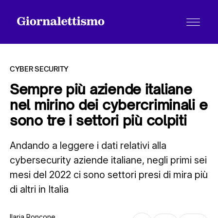
CYBER SECURITY
Sempre più aziende italiane
nel mirino dei cybercriminali e
Tutti gli articoli
sono tre i settori più colpiti
Andando a leggere i dati relativi alla
Chi siamo
cybersecurity aziende italiane, negli primi sei
mesi del 2022 ci sono settori presi di mira più
Contatti
di altri in Italia
Ilaria Roncone