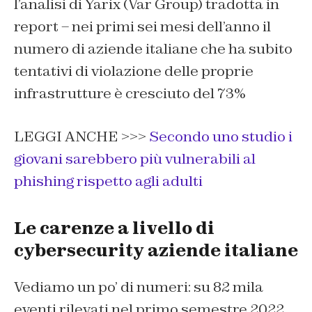
l’analisi di Yarix (Var Group) tradotta in
report – nei primi sei mesi dell’anno il
numero di aziende italiane che ha subito
tentativi di violazione delle proprie
infrastrutture è cresciuto del 73%
LEGGI ANCHE >>>
Secondo uno studio i
giovani sarebbero più vulnerabili al
phishing rispetto agli adulti
Le carenze a livello di
cybersecurity aziende italiane
Vediamo un po’ di numeri: su 82 mila
eventi rilevati nel primo semestre 2022,