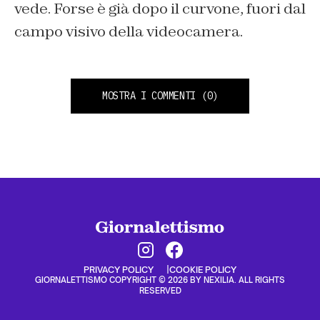
vede. Forse è già dopo il curvone, fuori dal
campo visivo della videocamera.
MOSTRA I COMMENTI
(0)
PRIVACY POLICY
COOKIE POLICY
GIORNALETTISMO COPYRIGHT © 2026 BY NEXILIA. ALL RIGHTS
RESERVED