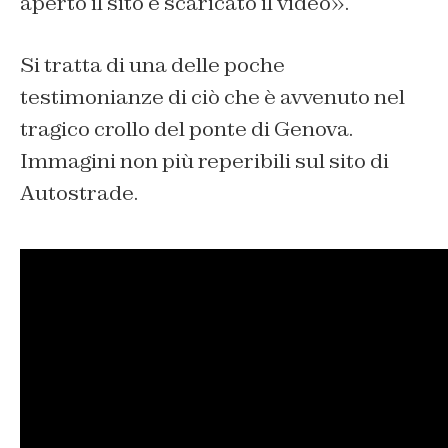
aperto il sito e scaricato il video».
Si tratta di una delle poche
testimonianze di ciò che è avvenuto nel
tragico crollo del ponte di Genova.
Immagini non più reperibili sul sito di
Autostrade.