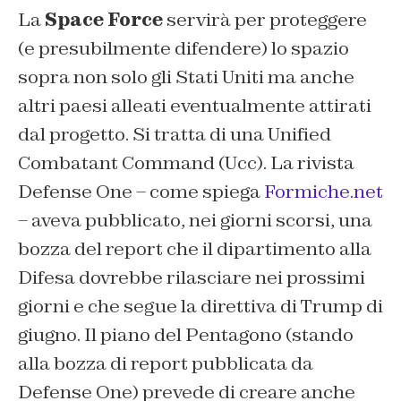
La
Space Force
servirà per proteggere
(e presubilmente difendere) lo spazio
sopra non solo gli Stati Uniti ma anche
altri paesi alleati eventualmente attirati
dal progetto. Si tratta di una Unified
Combatant Command (Ucc). La rivista
Defense One – come spiega
Formiche.net
– aveva pubblicato, nei giorni scorsi, una
bozza del report che il dipartimento alla
Difesa dovrebbe rilasciare nei prossimi
giorni e che segue la direttiva di Trump di
giugno. Il piano del Pentagono (stando
alla bozza di
report
pubblicata da
Defense One
) prevede di creare anche