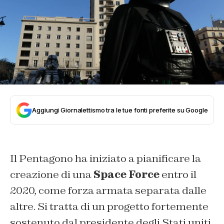
Aggiungi Giornalettismo tra le tue fonti preferite su Google
Il Pentagono ha iniziato a pianificare la
creazione di una
Space Force
entro il
2020, come forza armata separata dalle
altre. Si tratta di un progetto fortemente
sostenuto dal presidente degli Stati uniti