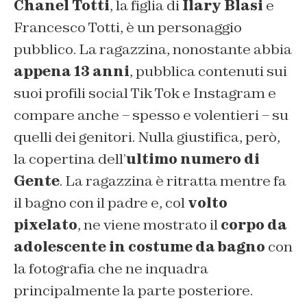
Chanel Totti
, la figlia di
Ilary Blasi
e
Francesco Totti, è un personaggio
pubblico. La ragazzina, nonostante abbia
appena 13 anni
, pubblica contenuti sui
suoi profili social Tik Tok e Instagram e
compare anche – spesso e volentieri – su
quelli dei genitori. Nulla giustifica, però,
la copertina dell’
ultimo numero di
Gente
. La ragazzina è ritratta mentre fa
il bagno con il padre e, col
volto
pixelato
, ne viene mostrato il
corpo da
adolescente in costume da bagno
con
la fotografia che ne inquadra
principalmente la parte posteriore.