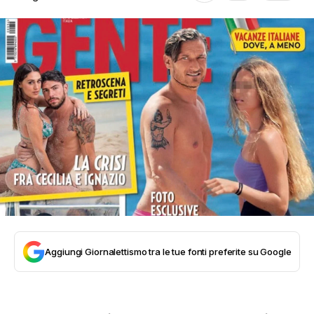
Aggiungi Giornalettismo tra le tue fonti preferite su Google