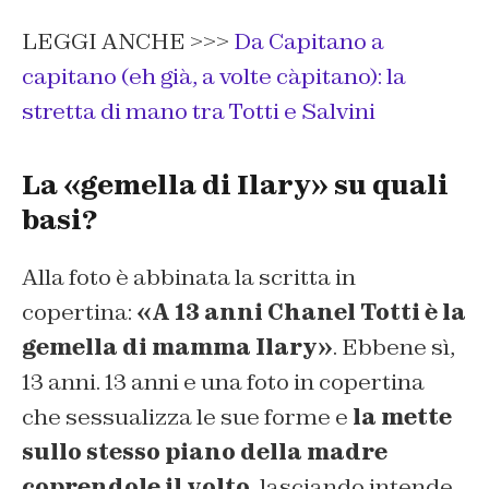
LEGGI ANCHE >>>
Da Capitano a
capitano (eh già, a volte càpitano): la
stretta di mano tra Totti e Salvini
La «gemella di Ilary» su quali
basi?
Alla foto è abbinata la scritta in
copertina:
«A 13 anni Chanel Totti è la
gemella di mamma Ilary»
. Ebbene sì,
13 anni. 13 anni e una foto in copertina
che sessualizza le sue forme e
la mette
sullo stesso piano della madre
coprendole il volto
, lasciando intende