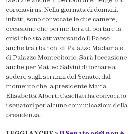
lavorare anche in periodo di emergenza
coronavirus. Nella giornata di domani,
infatti, sono convocate le due camere,
occasione che permetterà di portare la
crisi che sta attraversando il Paese
anche tra i banchi di Palazzo Madama e
di Palazzo Montecitorio. Sarà l’occasione
anche per Matteo Salvini di tornare a
sedere sugli scranni del Senato, dal
momento che la presidente Maria
Elisabetta Alberti Casellati ha convocato
i senatori per alcune comunicazioni della
presidenza.
LEGGI ANCHE >
Il Senato oggi non è