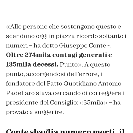
«Alle persone che sostengono questo e
scendono oggi in piazza ricordo soltanto i
numeri – ha detto Giuseppe Conte -.
Oltre 274mila contagi generali e
135mila decessi.
Punto». A questo
punto, accorgendosi dell’errore, il
fondatore del Fatto Quotidiano Antonio
Padellaro stava cercando di correggere il
presidente del Consiglio: «35mila» – ha
provato a suggerire.
Conte sbaglia numero morti, il