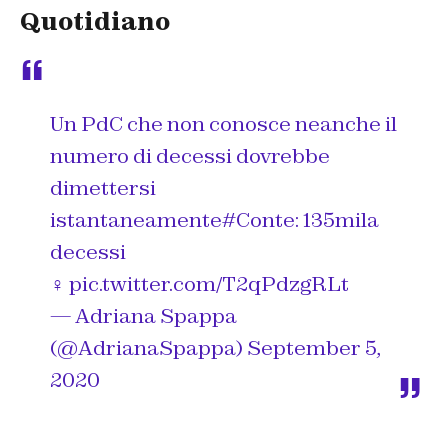
Quotidiano
Un PdC che non conosce neanche il
numero di decessi dovrebbe
dimettersi
istantaneamente
#Conte
: 135mila
decessi
‍♀️
pic.twitter.com/T2qPdzgRLt
— Adriana Spappa
(@AdrianaSpappa)
September 5,
2020