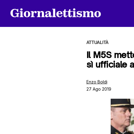
ATTUALITÀ
Il M5S mette
sì ufficiale
Tutti gli articoli
Enzo Boldi
27 Ago 2019
Chi siamo
Contatti