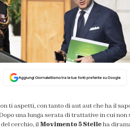
Aggiungi Giornalettismo tra le tue fonti preferite su Google
n ti aspetti, con tanto di aut aut che ha il sap
opo una lunga serata di trattative in cui non s
el cerchio, il
Movimento 5 Stelle
ha dirama