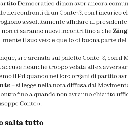
 Partito Democratico di non aver ancora comun
le nei confronti di un Conte-2, con l’incarico ch
ogliono assolutamente affidare al presidente 
 non ci saranno nuovi incontri fino a che
Zing
ialmente il suo veto e quello di buona parte del
unque, si è arenata sul paletto Conte-2, con il
a accuse neanche troppo velata all’ex avversari
emo il Pd quando nei loro organi di partito avr
nte
– si legge nella nota diffusa dal Movimento 
ontro fino a quando non avranno chiarito uffi
useppe Conte».
o salta tutto