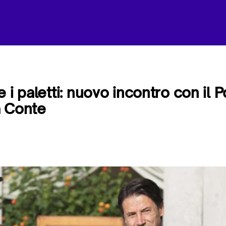
 i paletti: nuovo incontro con il P
 a Conte