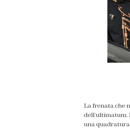
La frenata che no
dell’ultimatum. D
una quadratura d