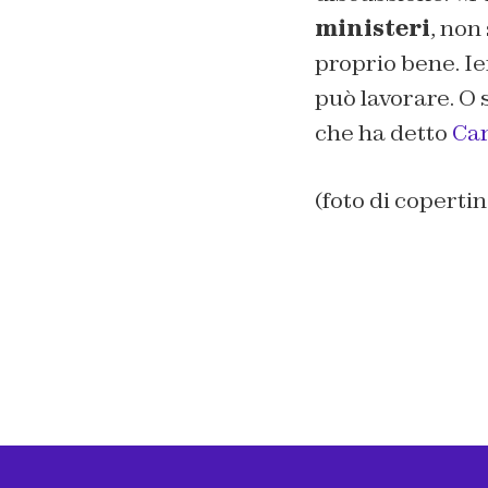
ministeri
, non
proprio bene. Ier
può lavorare. O 
che ha detto
Car
(foto di coper