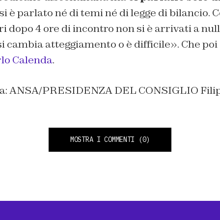
 si è parlato né di temi né di legge di bilancio. 
i dopo 4 ore di incontro non si è arrivati a null
si cambia atteggiamento o è difficile». Che poi
lo Calenda
.
tina: ANSA/PRESIDENZA DEL CONSIGLIO Filipp
MOSTRA I COMMENTI
(0)