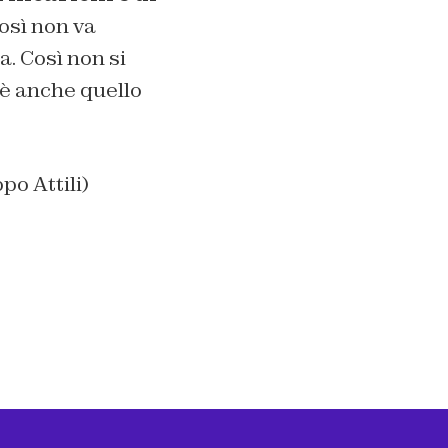
Così non va
a. Così non si
 è anche quello
o Attili)