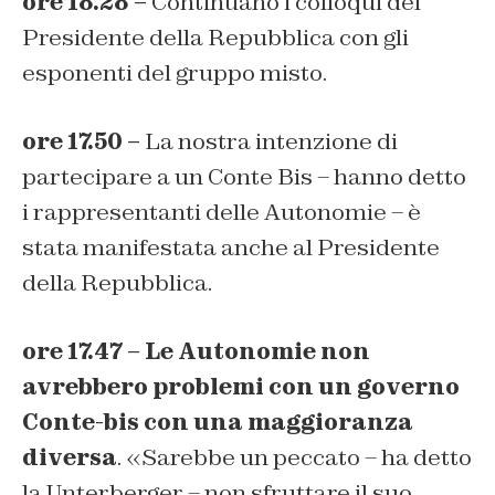
ore 18.28 –
Continuano i colloqui del
Presidente della Repubblica con gli
esponenti del gruppo misto.
ore 17.50 –
La nostra intenzione di
partecipare a un Conte Bis – hanno detto
i rappresentanti delle Autonomie – è
stata manifestata anche al Presidente
della Repubblica.
ore 17.47 –
Le Autonomie non
avrebbero problemi con un governo
Conte-bis con una maggioranza
diversa
. «Sarebbe un peccato – ha detto
la Unterberger – non sfruttare il suo