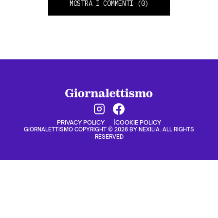
MOSTRA I COMMENTI
(0)
PRIVACY POLICY
COOKIE POLICY
GIORNALETTISMO COPYRIGHT © 2026 BY NEXILIA. ALL RIGHTS
RESERVED