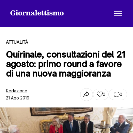
ATTUALITÀ
Quirinale, consultazioni del 21
agosto: primo round a favore
Tutti gli articoli
di una nuova maggioranza
Chi siamo
Redazione
0
0
21 Ago 2019
Contatti