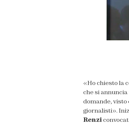
«Ho chiesto la 
che si annuncia 
domande, visto c
giornalisti». In
Renzi
convocata