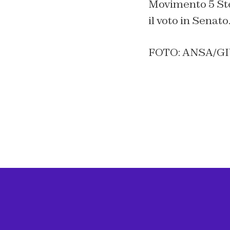
Movimento 5 Stel
il voto in Senato
FOTO: ANSA/G