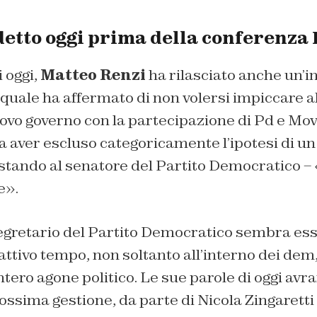
detto oggi prima della conferenza
i oggi,
Matteo Renzi
ha rilasciato anche un’in
a quale ha affermato di non volersi impiccare a
ovo governo con la partecipazione di Pd e Mov
 aver escluso categoricamente l’ipotesi di un
tando al senatore del Partito Democratico – 
e».
egretario del Partito Democratico sembra ess
l cattivo tempo, non soltanto all’interno dei de
intero agone politico. Le sue parole di oggi avr
ossima gestione, da parte di Nicola Zingarett