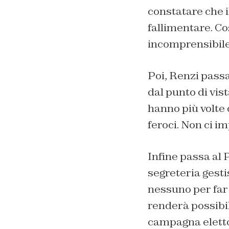
constatare che i
fallimentare. Co
incomprensibile 
Poi, Renzi passa
dal punto di vis
hanno più volte 
feroci. Non ci i
Infine passa al 
segreteria gesti
nessuno per far
renderà possibil
campagna elettor