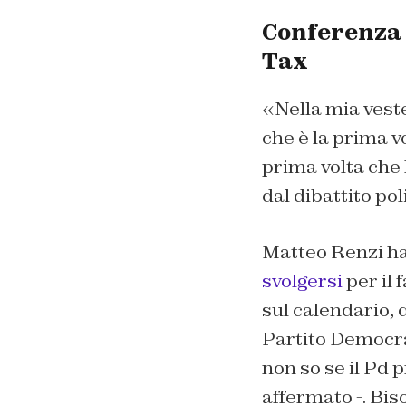
Conferenza 
Tax
«Nella mia veste
che è la prima vo
prima volta che
dal dibattito pol
Matteo Renzi ha 
svolgersi
per il 
sul calendario, 
Partito Democrat
non so se il Pd p
affermato -. Bis