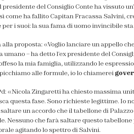
l presidente del Consiglio Conte ha vissuto u
sì come ha fallito Capitan Fracassa Salvini, c
per i suoi: la sua fama di uomo invincibile st
 alla proposta: «Voglio lanciare un appello ch
ta umano – ha detto l’ex presidente del Consigl
offeso la mia famiglia, utilizzando le espressio
mpicchiamo alle formule, io lo chiamerei
gover
Pd: «Nicola Zingaretti ha chiesto massima unit
sca questa fase. Sono richieste legittime. Io no
 saltare un accordo che il tabellone di Palaz
e. Nessuno che farà saltare questo tabellone 
ale agitando lo spettro di Salvini.