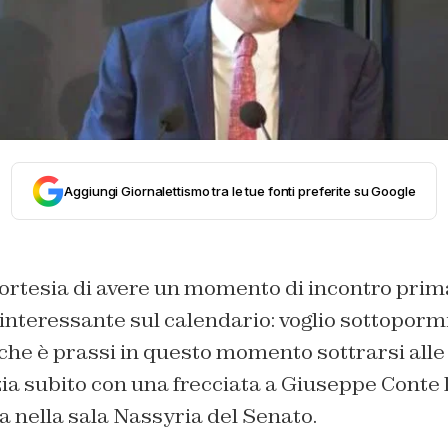
Aggiungi Giornalettismo tra le tue fonti preferite su Google
cortesia di avere un momento di incontro prim
interessante sul calendario: voglio sottopormi
he è prassi in questo momento sottrarsi alle
izia subito con una frecciata a Giuseppe Conte 
 nella sala Nassyria del Senato.