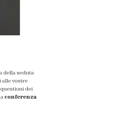
a della seduta
 alle vostre
 questioni dei
la
conferenza