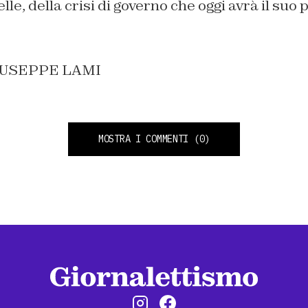
le, della crisi di governo che oggi avrà il suo
.
IUSEPPE LAMI
MOSTRA I COMMENTI
(0)