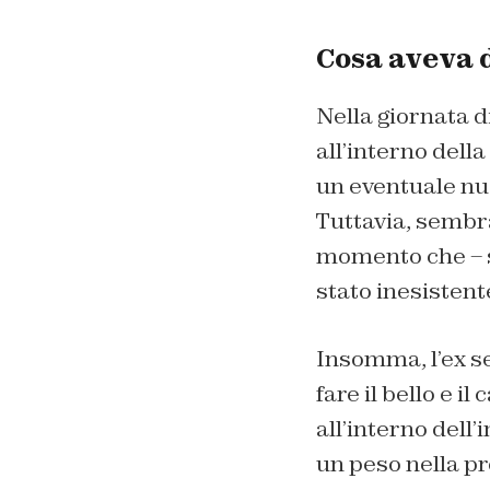
Cosa aveva 
Nella giornata d
all’interno dell
un eventuale nu
Tuttavia, sembra
momento che – s
stato inesistent
Insomma, l’ex s
fare il bello e i
all’interno dell’
un peso nella pr