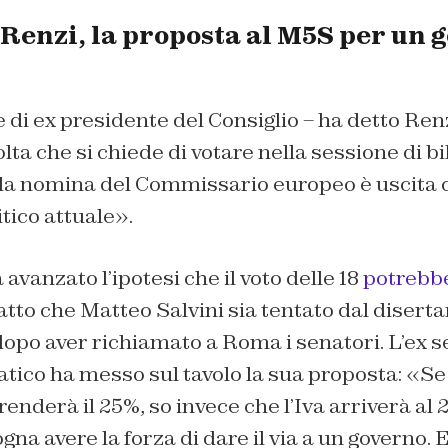
Renzi, la proposta al M5S per un 
 di ex presidente del Consiglio – ha detto Ren
lta che si chiede di votare nella sessione di bil
 la nomina del Commissario europeo è uscit
itico attuale».
avanzato l’ipotesi che il voto delle 18
potrebb
fatto che Matteo Salvini sia tentato dal diserta
dopo aver richiamato a Roma i senatori. L’ex s
ico ha messo sul tavolo la sua proposta: «Se 
renderà il 25%, so invece che l’Iva arriverà al 
ogna avere la forza di dare il via a un governo