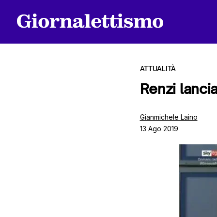
ATTUALITÀ
Renzi lanci
Tutti gli articoli
Gianmichele Laino
13 Ago 2019
Chi siamo
Contatti