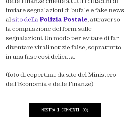
delle Finanze chiede a tutti i cittadini di
inviare segnalazioni di bufale e fake news
al
sito della
Polizia Postale
, attraverso
la compilazione del form sulle
segnalazioni. Un modo per evitare di far
diventare virali notizie false, soprattutto
in una fase così delicata.
(foto di copertina: da sito del Ministero
dell’Economia e delle Finanze)
MOSTRA I COMMENTI
(0)