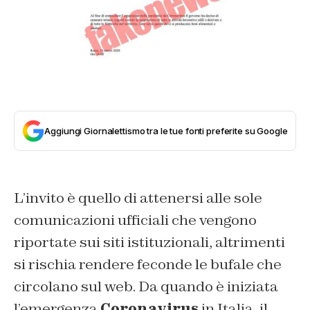
Aggiungi Giornalettismo tra le tue fonti preferite su Google
L’invito è quello di attenersi alle sole
comunicazioni ufficiali che vengono
riportate sui siti istituzionali, altrimenti
si rischia rendere feconde le bufale che
circolano sul web. Da quando è iniziata
l’emergenza
Coronavirus
in Italia, il