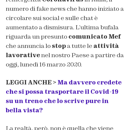
numero di fake news che hanno iniziato a
circolare sui social e sulle chat è
aumentato a dismisura. L’ultima bufala
riguarda un presunto
comunicato Mef
che annuncia lo
stop
a tutte le
attività
lavorative
nel nostro Paese a partire da
oggi, lunedì 16 marzo 2020.
LEGGI ANCHE >
Ma davvero credete
che si possa trasportare il Covid-19
su un treno che lo scrive pure in
bella vista?
La realtà, però, non è quella che viene