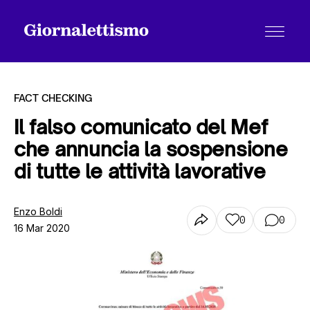
FACT CHECKING
Il falso comunicato del Mef
che annuncia la sospensione
Tutti gli articoli
di tutte le attività lavorative
Chi siamo
Enzo Boldi
0
0
16 Mar 2020
Contatti