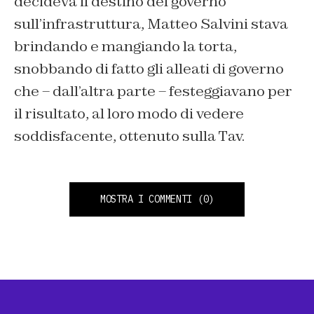
decideva il destino del governo
sull’infrastruttura, Matteo Salvini stava
brindando e mangiando la torta,
snobbando di fatto gli alleati di governo
che – dall’altra parte – festeggiavano per
il risultato, al loro modo di vedere
soddisfacente, ottenuto sulla Tav.
MOSTRA I COMMENTI
(0)