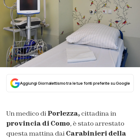
Aggiungi Giornalettismo tra le tue fonti preferite su Google
Un medico di
Porlezza,
cittadina in
provincia di Como
, è stato arrestato
questa mattina dai
Carabinieri della