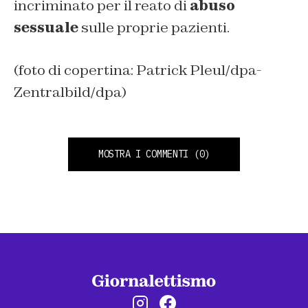
incriminato per il reato di
abuso
sessuale
sulle proprie pazienti.
(foto di copertina: Patrick Pleul/dpa-
Zentralbild/dpa)
MOSTRA I COMMENTI
(0)