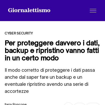
CYBER SECURITY
Per proteggere davvero i dati,
backup e ripristino vanno fatti
Tutti gli articoli
in un certo modo
Il modo corretto di proteggere i dati passa
Chi siamo
anche dal saper fare un backup e un
eventuale ripristino avendo una serie di
Contatti
accortezze
Ilaria Roncone