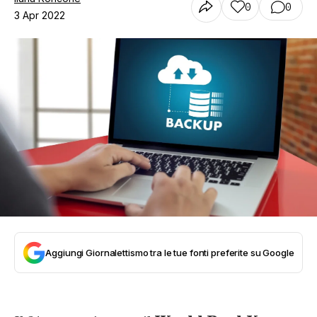
0
0
3 Apr 2022
Aggiungi Giornalettismo tra le tue fonti preferite su Google