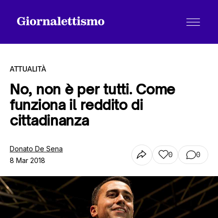
ATTUALITÀ
No, non è per tutti. Come
funziona il reddito di
Tutti gli articoli
cittadinanza
Chi siamo
Donato De Sena
0
0
8 Mar 2018
Contatti