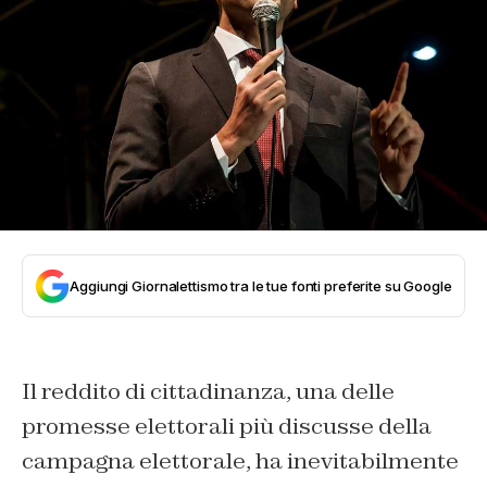
Aggiungi Giornalettismo tra le tue fonti preferite su Google
Il reddito di cittadinanza, una delle
promesse elettorali più discusse della
campagna elettorale, ha inevitabilmente