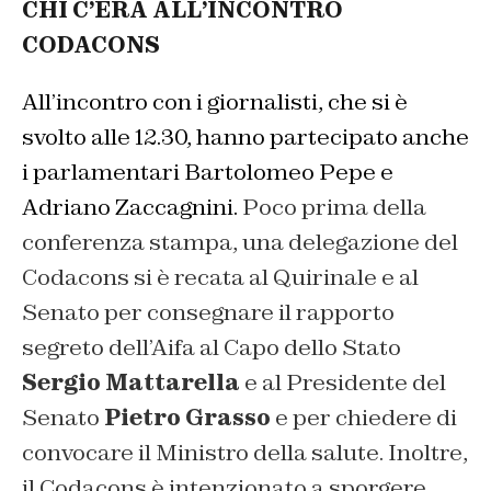
CHI C’ERA ALL’INCONTRO
CODACONS
All’incontro con i giornalisti, che si è
svolto alle 12.30, hanno partecipato anche
i parlamentari Bartolomeo Pepe e
Adriano Zaccagnini.
Poco prima della
conferenza stampa, una delegazione del
Codacons si è recata al Quirinale e al
Senato per consegnare il rapporto
segreto dell’Aifa al Capo dello Stato
Sergio Mattarella
e al Presidente del
Senato
Pietro Grasso
e per chiedere di
convocare il Ministro della salute. Inoltre,
il Codacons è intenzionato a sporgere