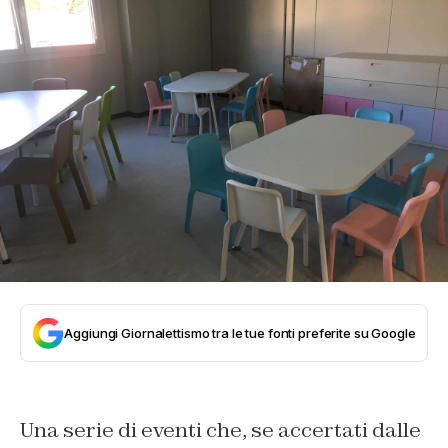
Aggiungi Giornalettismo tra le tue fonti preferite su Google
Una serie di eventi che, se accertati dalle