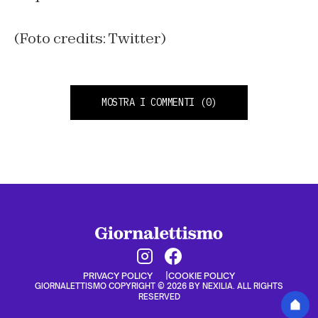
(Foto credits: Twitter)
MOSTRA I COMMENTI
(0)
PRIVACY POLICY
COOKIE POLICY
GIORNALETTISMO COPYRIGHT © 2026 BY NEXILIA. ALL RIGHTS
RESERVED