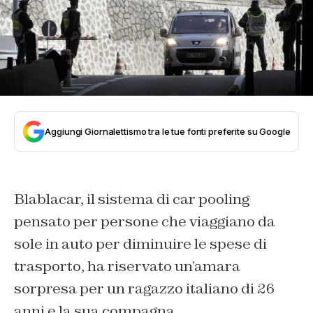
Aggiungi Giornalettismo tra le tue fonti preferite su Google
Blablacar, il sistema di car pooling
pensato per persone che viaggiano da
sole in auto per diminuire le spese di
trasporto, ha riservato un’amara
sorpresa per un ragazzo italiano di 26
anni e la sua compagna.