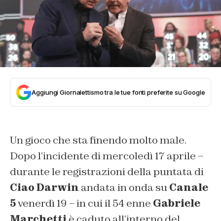
Aggiungi Giornalettismo tra le tue fonti preferite su Google
Un gioco che sta finendo molto male.
Dopo l’incidente di mercoledì 17 aprile –
durante le registrazioni della puntata di
Ciao Darwin
andata in onda su
Canale
5
venerdì 19 – in cui il 54 enne
Gabriele
Marchetti
è caduto all’interno del