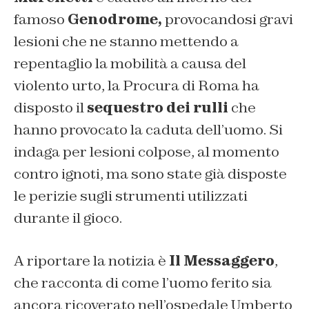
famoso
Genodrome,
provocandosi gravi
lesioni che ne stanno mettendo a
repentaglio la mobilità a causa del
violento urto, la Procura di Roma ha
disposto il
sequestro dei rulli
che
hanno provocato la caduta dell’uomo. Si
indaga per lesioni colpose, al momento
contro ignoti, ma sono state già disposte
le perizie sugli strumenti utilizzati
durante il gioco.
A riportare la notizia è
Il Messaggero
,
che racconta di come l’uomo ferito sia
ancora ricoverato nell’ospedale Umberto