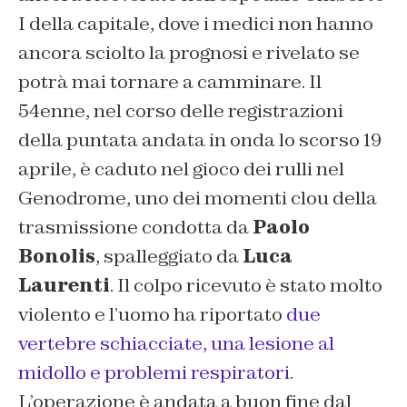
I della capitale, dove i medici non hanno
ancora sciolto la prognosi e rivelato se
potrà mai tornare a camminare. Il
54enne, nel corso delle registrazioni
della puntata andata in onda lo scorso 19
aprile, è caduto nel gioco dei rulli nel
Genodrome, uno dei momenti clou della
trasmissione condotta da
Paolo
Bonolis
, spalleggiato da
Luca
Laurenti
. Il colpo ricevuto è stato molto
violento e l’uomo ha riportato
due
vertebre schiacciate, una lesione al
midollo e problemi respiratori
.
L’operazione è andata a buon fine dal