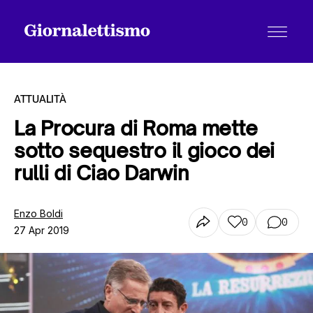
ATTUALITÀ
La Procura di Roma mette
sotto sequestro il gioco dei
Tutti gli articoli
rulli di Ciao Darwin
Chi siamo
Enzo Boldi
0
0
27 Apr 2019
Contatti