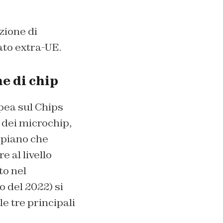
zione di
to extra-UE.
ne di chip
ea sul Chips
 dei microchip,
 piano che
 al livello
to nel
o del 2022) si
e tre principali