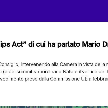
ips Act” di cui ha parlato Mario D
Consiglio, intervenendo alla Camera in vista della 
 (e del summit straordinario Nato e il vertice dei 
ovvedimento preso dalla Commissione UE a febbra