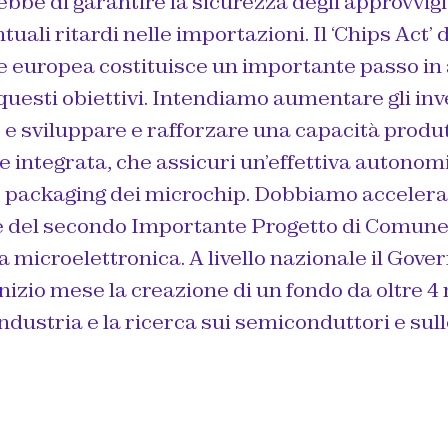
ebbe di garantire la sicurezza degli approvvi
tuali ritardi nelle importazioni. Il ‘Chips Act’ 
europea costituisce un importante passo in 
questi obiettivi. Intendiamo aumentare gli in
, e sviluppare e rafforzare una capacità produ
 integrata, che assicuri un’effettiva autonomi
 packaging dei microchip. Dobbiamo accelera
e del secondo Importante Progetto di Comune
 microelettronica. A livello nazionale il Gove
nizio mese la creazione di un fondo da oltre 4 
industria e la ricerca sui semiconduttori e sul