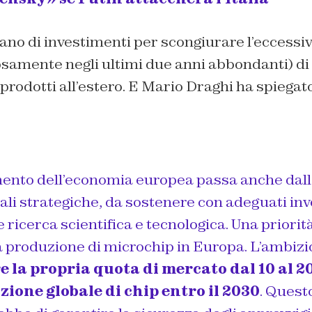
piano di investimenti per scongiurare l’eccess
samente negli ultimi due anni abbondanti) di
rodotti all’estero. E Mario Draghi ha spiegato
mento dell’economia europea passa anche dalla
ali strategiche, da sostenere con adeguati inv
 ricerca scientifica e tecnologica. Una priorit
 produzione di microchip in Europa. L’ambiz
la propria quota di mercato dal 10 al 2
zione globale di chip entro il 2030
. Quest