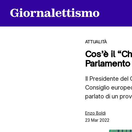
ATTUALITÀ
Cos’è il “Ch
Parlamento
Tutti gli articoli
Il Presidente del 
Consiglio europeo
Chi siamo
parlato di un pr
Contatti
Enzo Boldi
23 Mar 2022