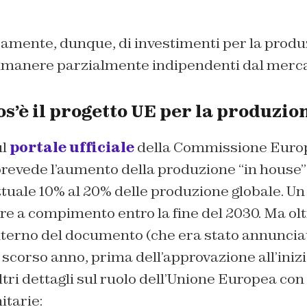
samente, dunque, di investimenti per la produ
imanere parzialmente indipendenti dal merca
os’è il progetto UE per la produzio
ul
portale ufficiale
della Commissione Europ
 prevede l’aumento della produzione “in house”
tuale 10% al 20% delle produzione globale. Un
e a compimento entro la fine del 2030. Ma oltre
interno del documento (che era stato annuncia
scorso anno, prima dell’approvazione all’inizi
tri dettagli sul ruolo dell’Unione Europea con l
itarie: