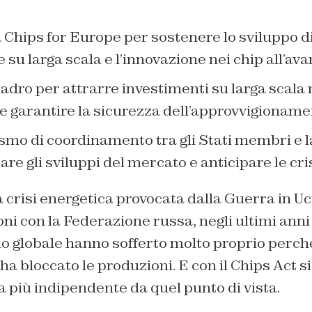
a Chips for Europe per sostenere lo sviluppo d
 su larga scala e l’innovazione nei chip all’av
dro per attrarre investimenti su larga scala n
e garantire la sicurezza dell’approvvigioname
mo di coordinamento tra gli Stati membri e
re gli sviluppi del mercato e anticipare le cris
a crisi energetica provocata dalla Guerra in Uc
ioni con la Federazione russa, negli ultimi an
llo globale hanno sofferto molto proprio perch
a bloccato le produzioni. E con il Chips Act si
 più indipendente da quel punto di vista.