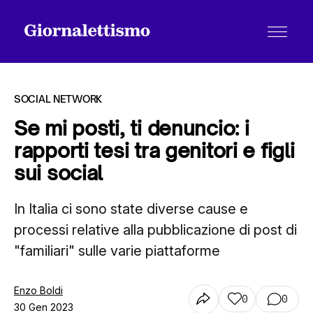
SOCIAL NETWORK
Se mi posti, ti denuncio: i
rapporti tesi tra genitori e figli
Tutti gli articoli
sui social
In Italia ci sono state diverse cause e
Chi siamo
processi relative alla pubblicazione di post di
"familiari" sulle varie piattaforme
Contatti
Enzo Boldi
0
0
30 Gen 2023