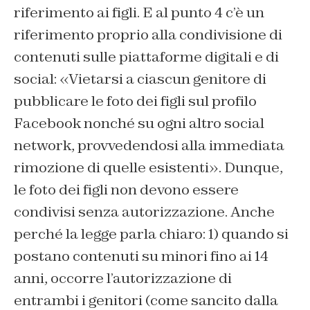
riferimento ai figli. E al punto 4 c’è un
riferimento proprio alla condivisione di
contenuti sulle piattaforme digitali e di
social: «Vietarsi a ciascun genitore di
pubblicare le foto dei figli sul profilo
Facebook nonché su ogni altro social
network, provvedendosi alla immediata
rimozione di quelle esistenti». Dunque,
le foto dei figli non devono essere
condivisi senza autorizzazione. Anche
perché la legge parla chiaro: 1) quando si
postano contenuti su minori fino ai 14
anni, occorre l’autorizzazione di
entrambi i genitori (come sancito dalla