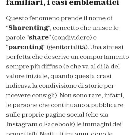
familiari, i casi emblematici
Questo fenomeno prende il nome di
“
Sharenting
“, concetto che unisce le
parole “
share
” (condividere) e
“
parenting
” (genitorialità). Una sintesi
perfetta che descrive un comportamento
sempre più diffuso (e che va al di là del
valore iniziale, quando questa crasi
indicava la condivisione di storie per
ricevere consigli). Non sono rare, infatti,
le persone che continuano a pubblicare
sulle proprie pagine social (che sia
Instagram o Facebook) le immagini dei
propri figli. Negli ultimi anni, dopo le