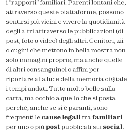
i “rapporti” familiari. Parenti lontani che,
attraverso queste piattaforme, possono
sentirsi più vicini e vivere la quotidianità
degli altri attraverso le pubblicazioni (di
post, foto o video) degli altri. Genitori, zii
o cugini che mettono in bella mostra non
solo immagini proprie, ma anche quelle
di altri consanguinei o affini per
riportare alla luce della memoria digitale
i tempi andati. Tutto molto belle sulla
carta, ma occhio a quello che si posta
perché, anche se si è paranti, sono
frequenti le
cause legali
tra
familiari
per uno o più
post
pubblicati sui
social
.