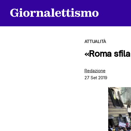
ATTUALITÀ
«Roma sfila 
Tutti gli articoli
Redazione
27 Set 2019
Chi siamo
Contatti