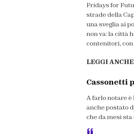
Fridays for Futu
strade della Cap
una sveglia ai p
non va: la città h
contenitori, con 
LEGGI ANCHE
Cassonetti 
A farlo notare è
anche postato du
che da mesi sta 