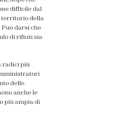
ne difficile dal
 territorio della
. Può darsi che
o di rifiuti sia
 radici più
amministratori
nto delle
 sono anche le
o più ampia di