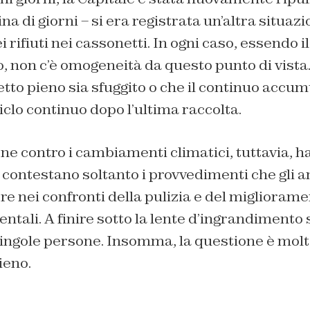
a di giorni – si era registrata un’altra situazio
i rifiuti nei cassonetti. In ogni caso, essendo il
o, non c’è omogeneità da questo punto di vista
to pieno sia sfuggito o che il continuo accumul
iclo continuo dopo l’ultima raccolta.
e contro i cambiamenti climatici, tuttavia, ha
 contestano soltanto i provvedimenti che gli 
 nei confronti della pulizia e del migliorame
ntali. A finire sotto la lente d’ingrandimento
singole persone. Insomma, la questione è molt
ieno.