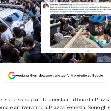
Aggiungi Giornalettismo tra le tue fonti preferite su Google
ersone sono partite questa mattina da Piazza
ma e arriveranno a Piazza Venezia. Sono gli s