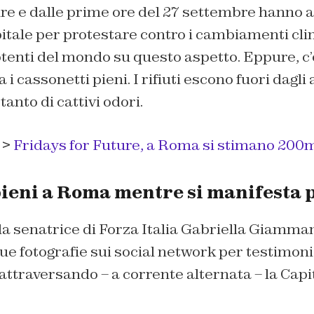
re e dalle prime ore del 27 settembre hanno af
itale per protestare contro i cambiamenti cli
otenti del mondo su questo aspetto. Eppure, c
a i cassonetti pieni. I rifiuti escono fuori dagli
tanto di cattivi odori.
 >
Fridays for Future, a Roma si stimano 200m
pieni a Roma mentre si manifesta p
 la senatrice di Forza Italia Gabriella Giamma
e fotografie sui social network per testimonia
attraversando – a corrente alternata – la Capit