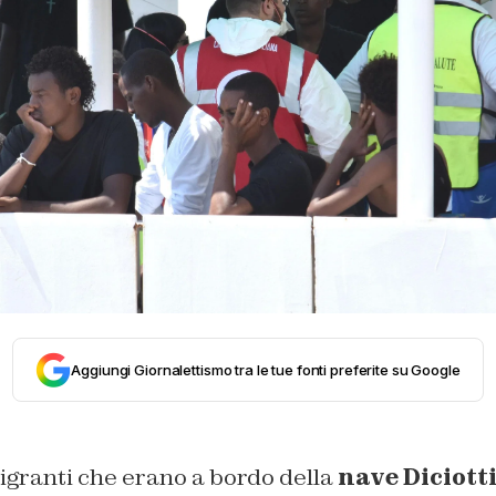
Aggiungi Giornalettismo tra le tue fonti preferite su Google
ranti che erano a bordo della
nave Diciott