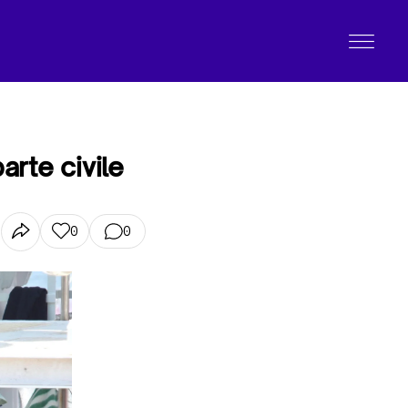
arte civile
0
0