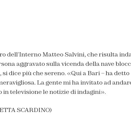
tro dell’Interno Matteo Salvini, che risulta in
sona aggravato sulla vicenda della nave blocca
, si dice più che sereno. «Qui a Bari – ha detto
eravigliosa. La gente mi ha invitato ad andar
in televisione le notizie di indagini».
IETTA SCARDINO)