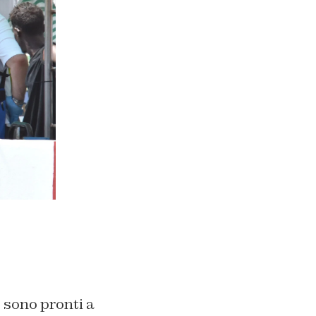
i
sono pronti a