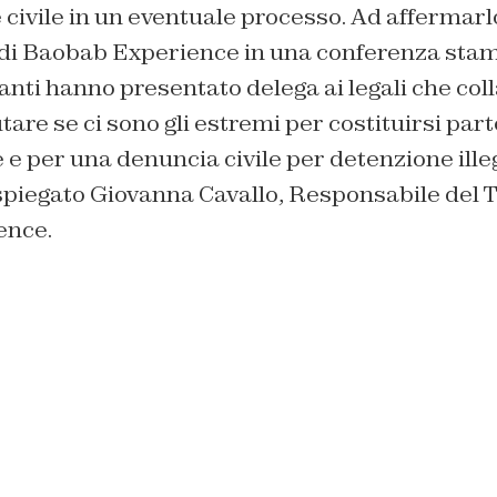
e civile in un eventuale processo. Ad affermarl
di Baobab Experience in una conferenza stam
anti hanno presentato delega ai legali che co
re se ci sono gli estremi per costituirsi parte
e per una denuncia civile per detenzione ille
 spiegato Giovanna Cavallo, Responsabile del
ence.