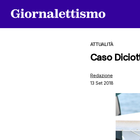
ATTUALITÀ
Caso Diciott
Tutti gli articoli
Redazione
13 Set 2018
Chi siamo
Contatti