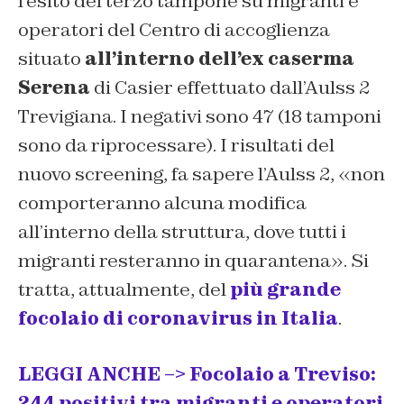
l’esito del terzo tampone su migranti e
operatori del Centro di accoglienza
situato
all’interno dell’ex caserma
Serena
di Casier effettuato dall’Aulss 2
Trevigiana. I negativi sono 47 (18 tamponi
sono da riprocessare). I risultati del
nuovo screening, fa sapere l’Aulss 2, «non
comporteranno alcuna modifica
all’interno della struttura, dove tutti i
migranti resteranno in quarantena». Si
tratta, attualmente, del
più grande
focolaio di coronavirus in Italia
.
LEGGI ANCHE –> Focolaio a Treviso:
244 positivi tra migranti e operatori