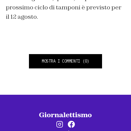
prossimo ciclo di tamponi è previsto per
il 12 agosto.
MOSTRA I COMMENTI
(0)