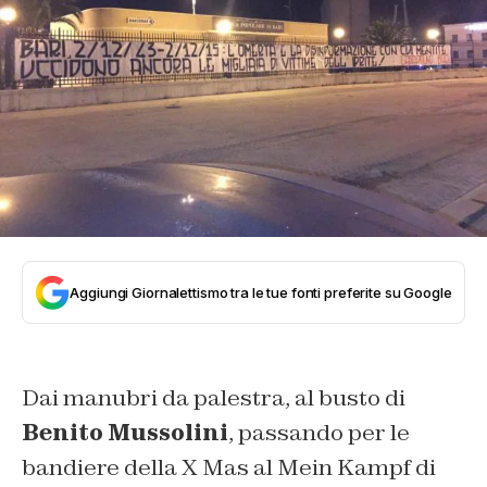
Aggiungi Giornalettismo tra le tue fonti preferite su Google
Dai manubri da palestra, al busto di
Benito Mussolini
, passando per le
bandiere della X Mas al
Mein Kampf
di