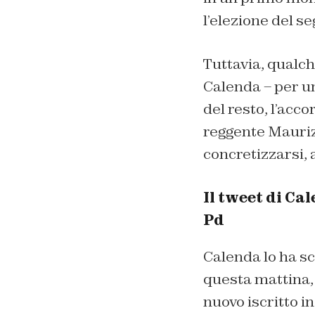
l’elezione del se
Tuttavia, qualch
Calenda – per un
del resto, l’acco
reggente Maurizi
concretizzarsi, 
Il tweet di Ca
Pd
Calenda lo ha scr
questa mattina, 
nuovo iscritto in