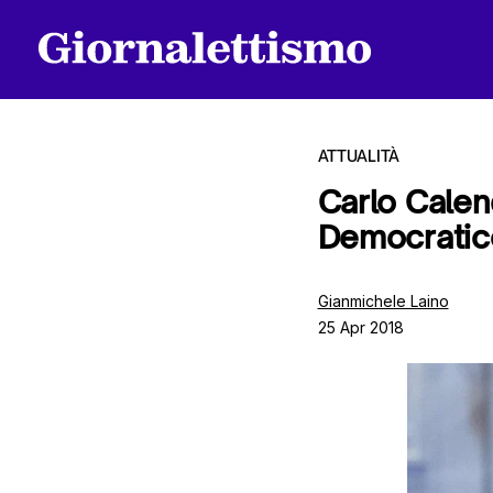
ATTUALITÀ
Carlo Calend
Democratic
Tutti gli articoli
Gianmichele Laino
25 Apr 2018
Chi siamo
Contatti