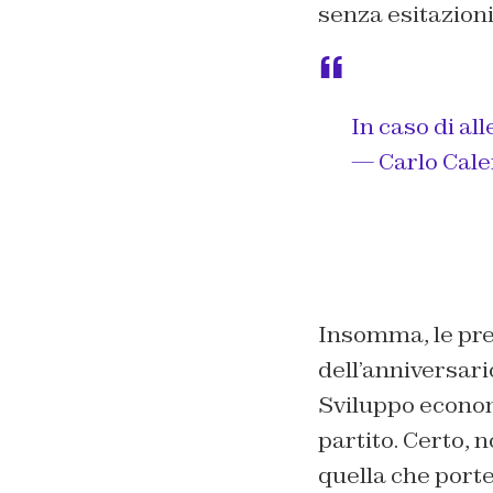
senza esitazioni
In caso di al
— Carlo Cal
Insomma, le pre
dell’anniversario
Sviluppo econom
partito. Certo, 
quella che port