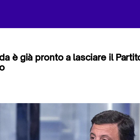
a è già pronto a lasciare il Partit
o