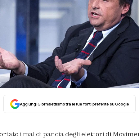
Aggiungi Giornalettismo tra le tue fonti preferite su Google
rtato i mal di pancia degli elettori di Movimen