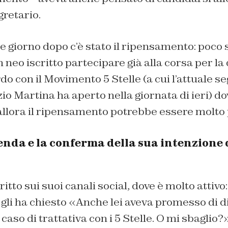
gretario.
e giorno dopo c’è stato il ripensamento: poco 
 neo iscritto partecipare già alla corsa per la 
rdo con il Movimento 5 Stelle (a cui l’attuale s
o Martina ha aperto nella giornata di ieri) d
allora il ripensamento potrebbe essere molto 
lenda e la conferma della sua intenzione d
itto sui suoi canali social, dove è molto attivo
gli ha chiesto «Anche lei aveva promesso di d
 caso di trattativa con i 5 Stelle. O mi sbaglio