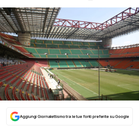
Aggiungi Giornalettismo tra le tue fonti preferite su Google