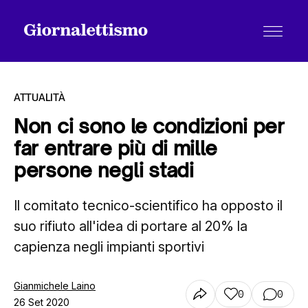
ATTUALITÀ
Non ci sono le condizioni per
far entrare più di mille
Tutti gli articoli
persone negli stadi
Il comitato tecnico-scientifico ha opposto il
Chi siamo
suo rifiuto all'idea di portare al 20% la
capienza negli impianti sportivi
Contatti
Gianmichele Laino
0
0
26 Set 2020