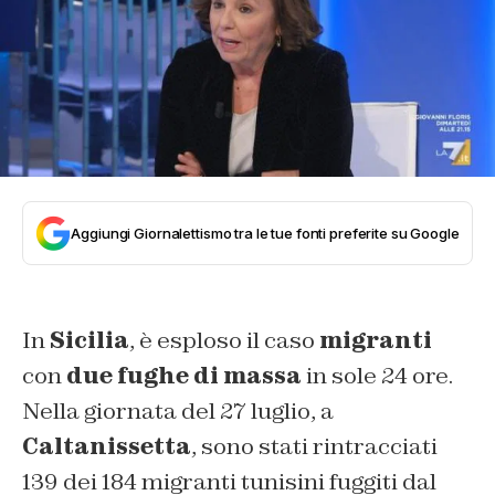
Aggiungi Giornalettismo tra le tue fonti preferite su Google
In
Sicilia
, è esploso il caso
migranti
con
due fughe di massa
in sole 24 ore.
Nella giornata del 27 luglio, a
Caltanissetta
, sono stati rintracciati
139 dei 184 migranti tunisini fuggiti dal