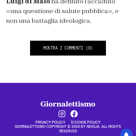
Luigi di Maio
ha definito l’accaduto
«una questione di salute pubblica», e
non una battaglia ideologica.
MOSTRA I COMMENTI
(0)
PRIVACY POLICY
COOKIE POLICY
GIORNALETTISMO COPYRIGHT © 2026 BY NEXILIA. ALL RIGHTS
RESERVED