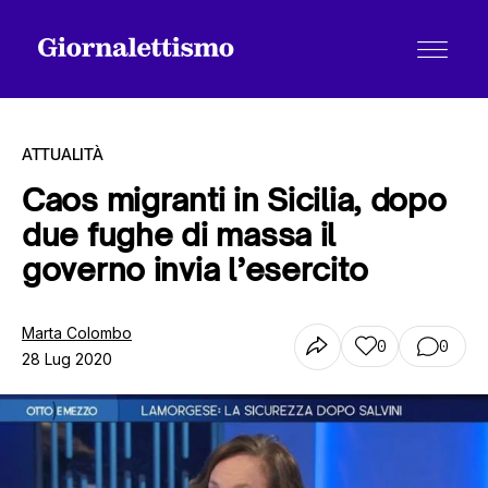
ATTUALITÀ
Caos migranti in Sicilia, dopo
due fughe di massa il
Tutti gli articoli
governo invia l’esercito
Chi siamo
Marta Colombo
0
0
28 Lug 2020
Contatti