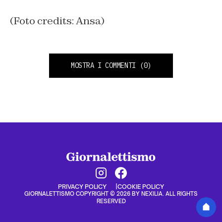
(Foto credits: Ansa)
MOSTRA I COMMENTI
(0)
PRIVACY POLICY
COOKIE POLICY
GIORNALETTISMO COPYRIGHT © 2026 BY NEXILIA. ALL RIGHTS
RESERVED