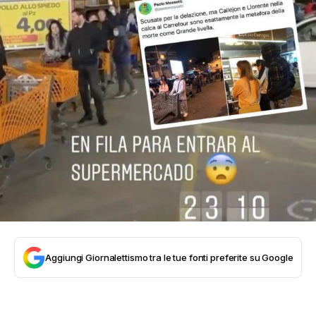
Aggiungi Giornalettismo tra le tue fonti preferite su Google