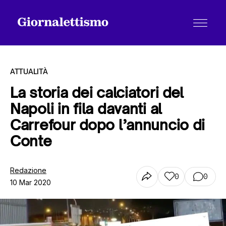
ATTUALITÀ
La storia dei calciatori del
Napoli in fila davanti al
Tutti gli articoli
Carrefour dopo l’annuncio di
Conte
Chi siamo
Redazione
0
0
10 Mar 2020
Contatti