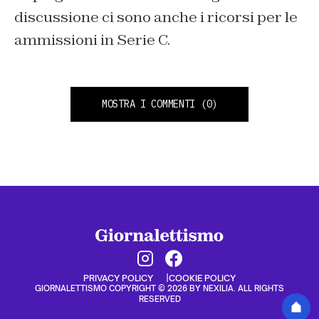
discussione ci sono anche i ricorsi per le
ammissioni in Serie C.
MOSTRA I COMMENTI
(0)
PRIVACY POLICY
COOKIE POLICY
GIORNALETTISMO COPYRIGHT © 2026 BY NEXILIA. ALL RIGHTS
RESERVED