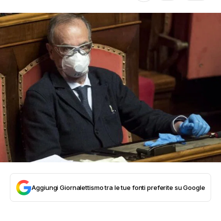
Aggiungi Giornalettismo tra le tue fonti preferite su Google