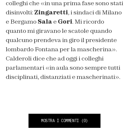
colleghi che «in una prima fase sono stati
disinvolti:
Zingaretti
, i sindaci di Milano
e Bergamo
Sala
e
Gori
. Mi ricordo
quanto mi giravano le scatole quando
qualcuno prendeva in giro il presidente
lombardo Fontana per la mascherina».
Calderoli dice che ad oggi i colleghi
parlamentari «in aula sono sempre tutti
disciplinati, distanziati e mascherinati».
MOSTRA I COMMENTI
(0)