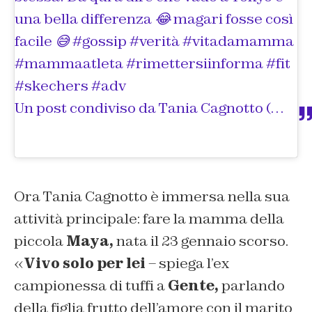
una bella differenza 😂 magari fosse così
facile 😅 #gossip #verità #vitadamamma
#mammaatleta #rimettersiinforma #fit
#skechers #adv
Un post condiviso da
Tania Cagnotto
(@cagnottotania) in data:
Ora Tania Cagnotto è immersa nella sua
attività principale: fare la mamma della
piccola
Maya,
nata il 23 gennaio scorso.
«
Vivo solo per lei
– spiega l’ex
campionessa di tuffi a
Gente,
parlando
della figlia frutto dell’amore con il marito