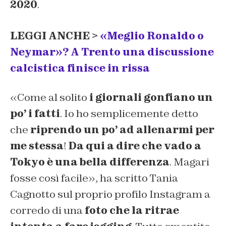
2020
.
LEGGI ANCHE >
«Meglio Ronaldo o
Neymar»? A Trento una discussione
calcistica finisce in rissa
«Come al solito
i giornali gonfiano un
po’ i fatti
. Io ho semplicemente detto
che
riprendo un po’ ad allenarmi per
me stessa
!
Da qui a dire che vado a
Tokyo è una bella differenza
. Magari
fosse così facile», ha scritto Tania
Cagnotto sul proprio profilo Instagram a
corredo di una
foto che la ritrae