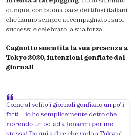
intenta a fare jogging
. Tutto smentito
dunque, con buona pace dei tifosi italiani
che hanno sempre accompagnato i suoi
successi e celebrato la sua forza.
Cagnotto smentita la sua presenza a
Tokyo 2020, intenzioni gonfiate dai
giornali
Come al solito i giornali gonfiano un po’ i
fatti… io ho semplicemente detto che
riprendo un po’ ad allenarmi per me
stessa! Da qui a dire che vado a Tokyo è