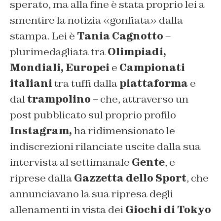
sperato, ma alla fine è stata proprio lei a
smentire la notizia «gonfiata» dalla
stampa. Lei è
Tania Cagnotto
–
plurimedagliata tra
Olimpiadi,
Mondiali, Europei
e
Campionati
italiani
tra tuffi dalla
piattaforma
e
dal
trampolino
– che, attraverso un
post pubblicato sul proprio profilo
Instagram,
ha ridimensionato le
indiscrezioni rilanciate uscite dalla sua
intervista al settimanale
Gente
, e
riprese dalla
Gazzetta dello Sport
, che
annunciavano la sua ripresa degli
allenamenti in vista dei
Giochi di Tokyo