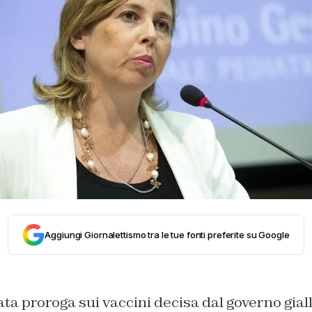
Aggiungi Giornalettismo tra le tue fonti preferite su Google
ta proroga sui vaccini decisa dal governo giall