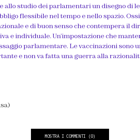
tre allo studio dei parlamentari un disegno di l
bligo flessibile nel tempo e nello spazio. Oss
ionale e di buon senso che contempera il diri
ttiva e individuale. Un’impostazione che mant
assaggio parlamentare. Le vaccinazioni sono 
ante e non va fatta una guerra alla razionalit
nsa)
MOSTRA I COMMENTI
(0)