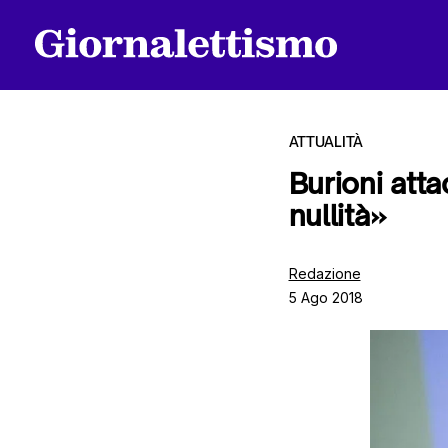
ATTUALITÀ
Burioni atta
nullità»
Tutti gli articoli
Redazione
5 Ago 2018
Chi siamo
Contatti