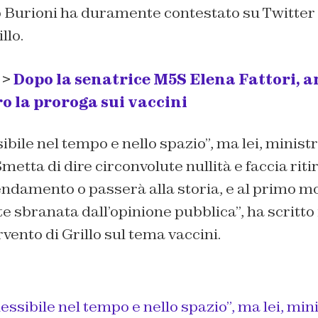
Burioni ha duramente contestato su Twitter i
llo.
 >
Dopo la senatrice M5S Elena Fattori, 
o la proroga sui vaccini
ibile nel tempo e nello spazio”, ma lei, minist
etta di dire circonvolute nullità e faccia rit
damento o passerà alla storia, e al primo mo
e sbranata dall’opinione pubblica”,
ha scritto 
rvento di Grillo sul tema vaccini.
lessibile nel tempo e nello spazio”, ma lei, mini