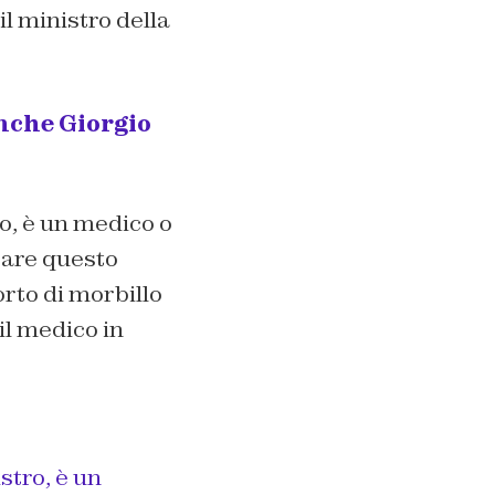
l ministro della
anche Giorgio
ro, è un medico o
irare questo
rto di morbillo
il medico in
stro, è un