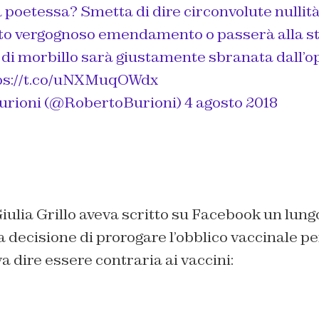
poetessa? Smetta di dire circonvolute nullità
sto vergognoso emendamento o passerà alla sto
di morbillo sarà giustamente sbranata dall’o
ps://t.co/uNXMuqOWdx
urioni (@RobertoBurioni)
4 agosto 2018
ulia Grillo aveva scritto su Facebook un lung
a decisione di prorogare l’obblico vaccinale pe
a dire essere contraria ai vaccini: