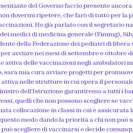
entante del Governo faccio presente ancora 
on dovermi ripetere, che farò di tutto per la
vaccinazioni. Ho già parlato con il segretario n
dei medici di medicina generale (Fimmg), Silv
idente della Federazione dei pediatri di libera 
 per avviare nei mesi di settembre e ottobre d
 attiva delle vaccinazioni negli ambulatori me
, sarà mia cura avviare progetti per promuove
attiva nelle strutture in cui opera il personale
nistro dell’Istruzione garantiremo a tutti i b
si, quelli che non possono scegliere se vacc
ata collocazione in classi in cui è assicurata 
 questo modo dando la priorità a chi non può s
i può scegliere di vaccinarsi e decide comunq