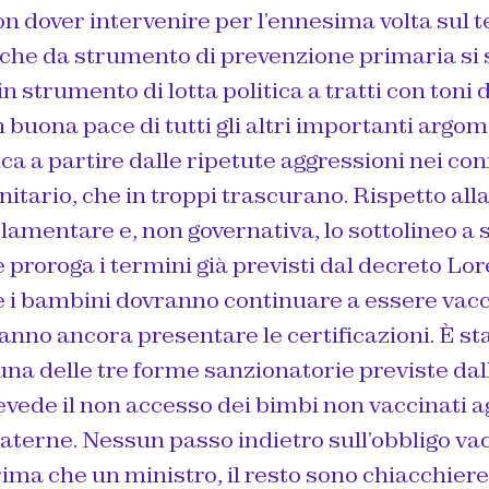
n dover intervenire per l’ennesima volta sul 
 che da strumento di prevenzione primaria si
n strumento di lotta politica a tratti con toni 
n buona pace di tutti gli altri importanti argom
ca a partire dalle ripetute aggressioni nei con
itario, che in troppi trascurano. Rispetto all
rlamentare e, non governativa, lo sottolineo a 
 proroga i termini già previsti dal decreto Lor
 i bambini dovranno continuare a essere vacci
anno ancora presentare le certificazioni. È s
na delle tre forme sanzionatorie previste dal
evede il non accesso dei bimbi non vaccinati agl
aterne. Nessun passo indietro sull’obbligo va
ma che un ministro, il resto sono chiacchiere