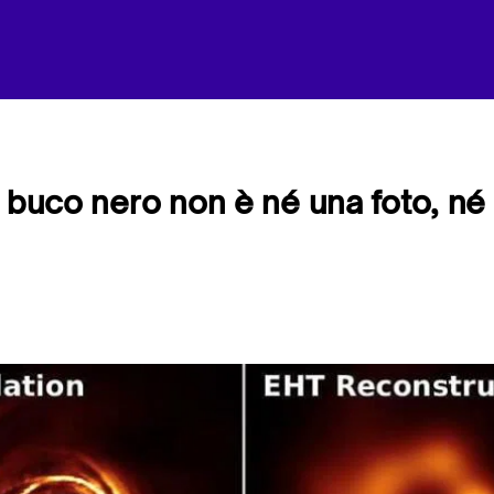
l buco nero non è né una foto, né