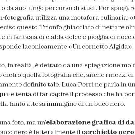
 da suo lungo percorso di studi. Per spiegare
n-fotografia utilizza una metafora culinaria:
preciso questo ‘Trionfo ghiacciato di nettare o
te in fantasia di cialda dolce e pioggia di nocci
risponde laconicamente «Un cornetto Algida».
o, in realtà, è dettato da una spiegazione molt
to dietro quella fotografia che, anche i mezzi 
mente definito tale. Luca Perri ne parla in un
uale tenta di far capire il processo che ha por
lla tanto attesa immagine di un buco nero.
una foto, ma un’
elaborazione grafica di da
buco nero è letteralmente il
cerchietto nero