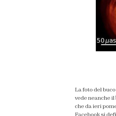
La foto del buco 
vede neanche il
che da ieri pome
Facebook si defi