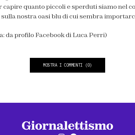
r capire quanto piccoli e sperduti siamo nel 
 sulla nostra oasi blu di cui sembra importarc
na: da profilo Facebook di Luca Perri)
MOSTRA I COMMENTI
(0)