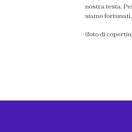
nostra testa. Pe
siamo fortunati,
(foto di coperti