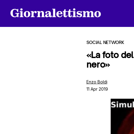
SOCIAL NETWORK
«La foto de
nero»
Tutti gli articoli
Enzo Boldi
11 Apr 2019
Chi siamo
Contatti