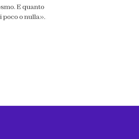
cosmo. E quanto
i poco o nulla».