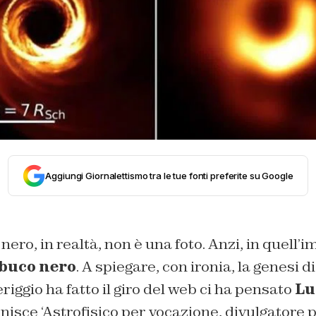
Aggiungi Giornalettismo tra le tue fonti preferite su Google
nero, in realtà, non è una foto. Anzi, in quell
buco nero
. A spiegare, con ironia, la genesi d
riggio ha fatto il giro del web ci ha pensato
Lu
nisce ‘Astrofisico per vocazione, divulgatore p