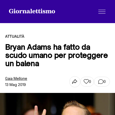
ATTUALITÀ
Bryan Adams ha fatto da
scudo umano per proteggere
Tutti gli articoli
un balena
Chi siamo
Gaia Mellone
0
0
13 Mag 2019
Contatti