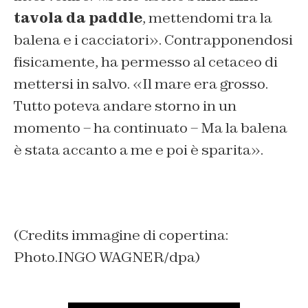
tavola da paddle
, mettendomi tra la
balena e i cacciatori». Contrapponendosi
fisicamente, ha permesso al cetaceo di
mettersi in salvo. «Il mare era grosso.
Tutto poteva andare storno in un
momento – ha continuato – Ma la balena
è stata accanto a me e poi è sparita».
(Credits immagine di copertina:
Photo.INGO WAGNER/dpa)