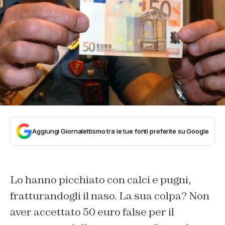
Aggiungi Giornalettismo tra le tue fonti preferite su Google
Lo hanno picchiato con calci e pugni,
fratturandogli il naso. La sua colpa? Non
aver accettato 50 euro false per il