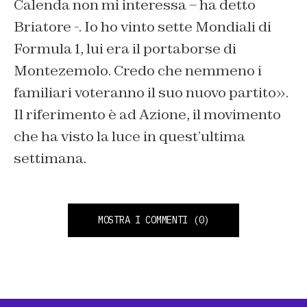
Calenda non mi interessa – ha detto
Briatore -. Io ho vinto sette Mondiali di
Formula 1, lui era il portaborse di
Montezemolo. Credo che nemmeno i
familiari voteranno il suo nuovo partito».
Il riferimento è ad Azione, il movimento
che ha visto la luce in quest’ultima
settimana.
MOSTRA I COMMENTI
(0)