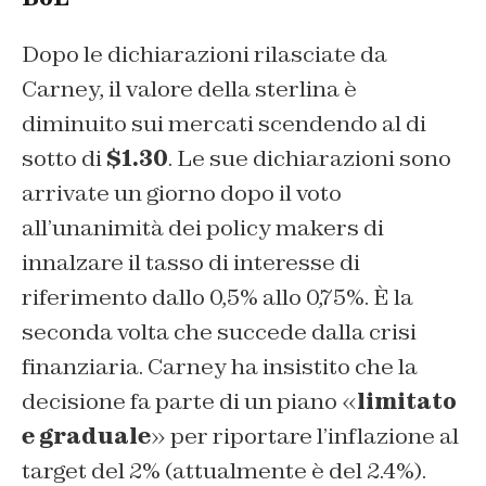
Dopo le dichiarazioni rilasciate da
Carney, il valore della sterlina è
diminuito sui mercati scendendo al di
sotto di
$1.30
. Le sue dichiarazioni sono
arrivate un giorno dopo il voto
all’unanimità dei policy makers di
innalzare il tasso di interesse di
riferimento dallo 0,5% allo 0,75%. È la
seconda volta che succede dalla crisi
finanziaria. Carney ha insistito che la
decisione fa parte di un piano «
limitato
e graduale
» per riportare l’inflazione al
target del 2% (attualmente è del 2.4%).