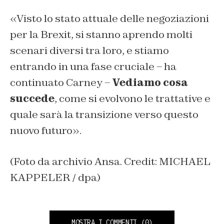
«Visto lo stato attuale delle negoziazioni
per la Brexit, si stanno aprendo molti
scenari diversi tra loro, e stiamo
entrando in una fase cruciale – ha
continuato Carney –
Vediamo cosa
succede
, come si evolvono le trattative e
quale sarà la transizione verso questo
nuovo futuro».
(Foto da archivio Ansa. Credit: MICHAEL
KAPPELER / dpa)
MOSTRA I COMMENTI
(0)