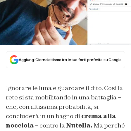
Aggiungi Giornalettismo tra le tue fonti preferite su Google
Ignorare le luna e guardare il dito. Così la
rete si sta mobilitando in una battaglia –
che, con altissima probabilità, si
concluderà in un bagno di
crema alla
nocciola
– contro la
Nutella.
Ma perché