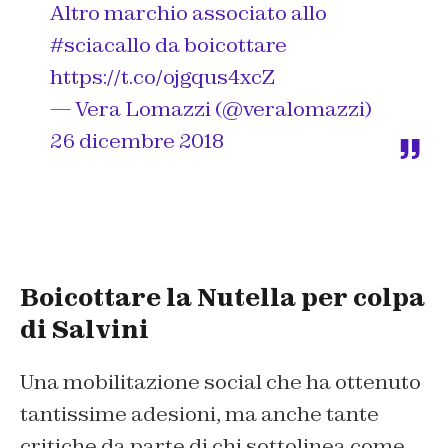
Altro marchio associato allo
#sciacallo
da boicottare
https://t.co/ojgqus4xcZ
— Vera Lomazzi (@veralomazzi)
26 dicembre 2018
Boicottare la Nutella per colpa
di Salvini
Una mobilitazione social che ha ottenuto
tantissime adesioni, ma anche tante
critiche da parte di chi sottolinea come