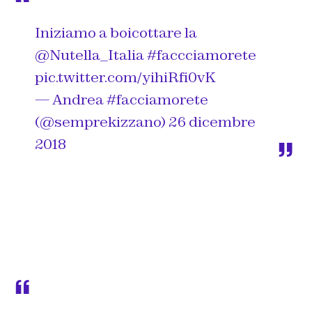
Iniziamo a boicottare la
@Nutella_Italia
#faccciamorete
pic.twitter.com/yihiRfi0vK
— Andrea #facciamorete
(@semprekizzano)
26 dicembre
2018