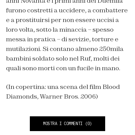
anni Novanta e i primi anni del Duemila
furono costretti a uccidere, a combattere
e a prostituirsi per non essere uccisi a
loro volta, sotto la minaccia – spesso
messa in pratica – di sevizie, torture e
mutilazioni. Si contano almeno 250mila
bambini soldato solo nel Ruf, molti dei
quali sono morti con un fucile in mano.
(In copertina: una scena del film Blood
Diamonds, Warner Bros. 2006)
MOSTRA I COMMENTI
(0)