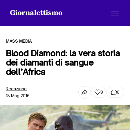
MASS MEDIA
Blood Diamond: la vera storia
dei diamanti di sangue
Tutti gli articoli
dell’Africa
Chi siamo
Redazione
0
0
18 Mag 2016
Contatti