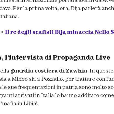
nchiesta internazionale portata avanti da
Avve
cavo. Per la prima volta, ora, Bija parlerà anc
taliana.
 >
Il re degli scafisti Bija minaccia Nello
ia, l’intervista di Propaganda Live
della
guardia costiera di Zawhia
. In quest
 sia a Mineo sia a Pozzallo, per trattare con fun
 le sue frequentazioni in patria sono molto s
granti arrivati in Italia lo hanno additato come
mafia in Libia’.