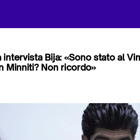
ntervista Bija: «Sono stato al Vi
n Minniti? Non ricordo»