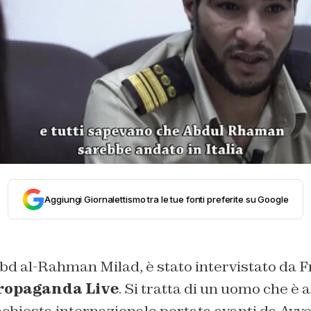
Aggiungi Giornalettismo tra le tue fonti preferite su Google
 Abd al-Rahman Milad, è stato intervistato da 
ropaganda Live
. Si tratta di un uomo che è a