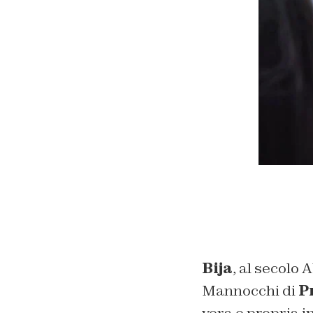
Bija
, al secolo
Mannocchi di
P