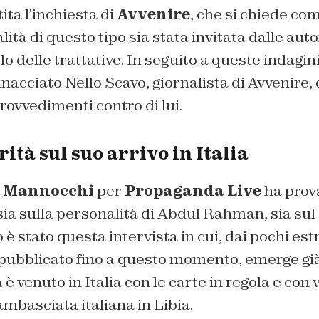
ita l’inchiesta di
Avvenire
, che si chiede com
tà di questo tipo sia stata invitata dalle autor
o delle trattative. In seguito a queste indagini
acciato Nello Scavo, giornalista di Avvenire,
ovvedimenti contro di lui.
ità sul suo arrivo in Italia
a Mannocchi
per
Propaganda Live
ha prova
sia sulla personalità di Abdul Rahman, sia sul 
ato è stato questa intervista in cui, dai pochi est
ubblicato fino a questo momento, emerge già
 è venuto in Italia con le carte in regola e con 
mbasciata italiana in Libia.