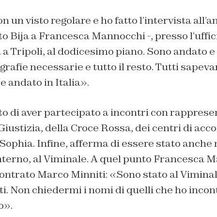
n un visto regolare e ho fatto l’intervista all’
to Bija a Francesca Mannocchi -, presso l’uffic
 Tripoli, al dodicesimo piano. Sono andato e 
tografie necessarie e tutto il resto. Tutti sape
andato in Italia».
to di aver partecipato a incontri con rapprese
Giustizia, della Croce Rossa, dei centri di acc
Sophia. Infine, afferma di essere stato anche 
nterno, al Viminale. A quel punto Francesca M
contrato Marco Minniti: «Sono stato al Vimina
ti. Non chiedermi i nomi di quelli che ho inco
o».