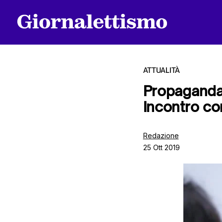
ATTUALITÀ
Propaganda i
Incontro co
Tutti gli articoli
Redazione
25 Ott 2019
Chi siamo
Contatti