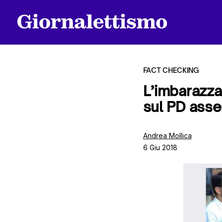
FACT CHECKING
L’imbarazza
sul PD asse
Tutti gli articoli
Andrea Mollica
6 Giu 2018
Chi siamo
Contatti