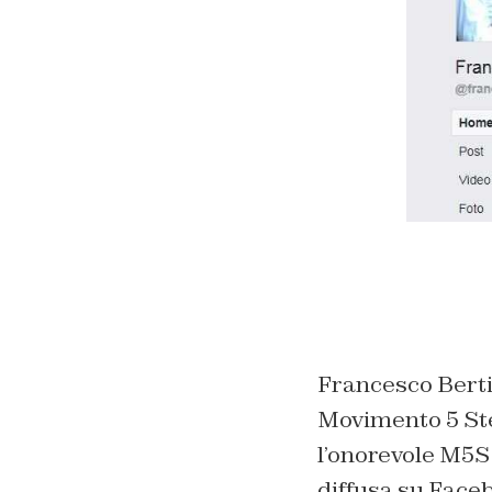
Francesco Berti 
Movimento 5 Stel
l’onorevole M5S 
diffusa su Faceb