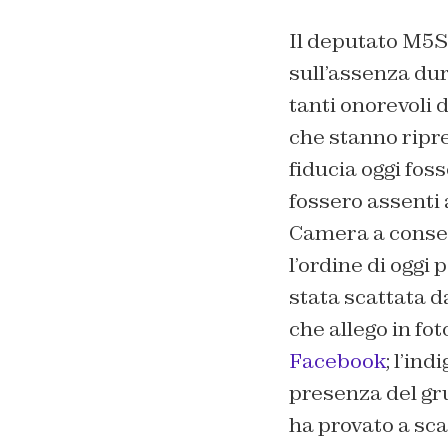
Il deputato M5S
sull’assenza dur
tanti onorevoli 
che stanno ripren
fiducia oggi foss
fossero assenti
Camera a conseg
l’ordine di oggi 
stata scattata d
che allego in fot
Facebook
; l’in
presenza del gr
ha provato a sca