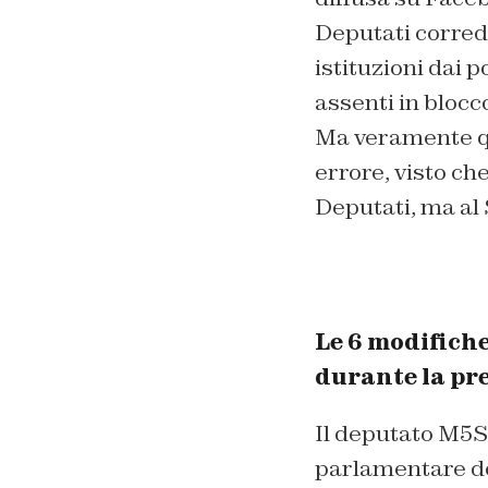
Deputati correda
istituzioni dai 
assenti in blocc
Ma veramente qu
errore, visto c
Deputati, ma al
Le 6 modifiche
durante la pr
Il deputato M5S 
parlamentare de