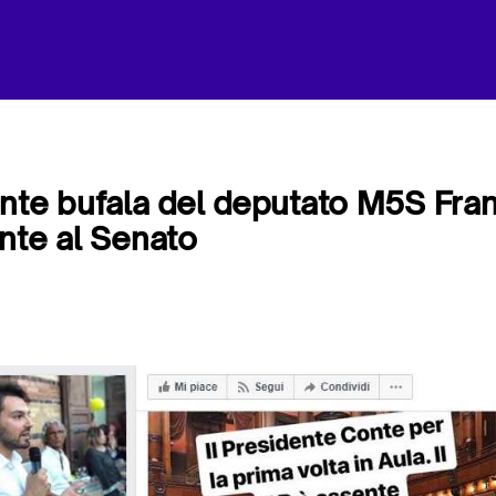
nte bufala del deputato M5S Fra
nte al Senato