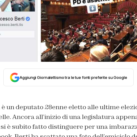
Aggiungi Giornalettismo tra le tue fonti preferite su Google
è un deputato 28enne eletto alle ultime elezio
le. Ancora all’inizio di una legislatura appena
si è subito fatto distinguere per una imbaraz
ook. Berti ha scattato una foto dell’emiciclo 