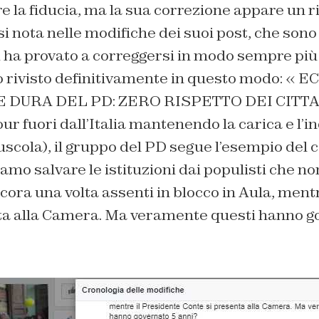
e la fiducia, ma la sua correzione appare un 
i nota nelle modifiche dei suoi post, che sono 
 ha provato a correggersi in modo sempre pi
o rivisto definitivamente in questo modo: «
EC
 DURA DEL PD: ZERO RISPETTO DEI CITT
tour fuori dall’Italia mantenendo la carica e l’
scola), il gruppo del PD segue l’esempio del c
iamo salvare le istituzioni dai populisti che no
ora una volta assenti in blocco in Aula, mentr
ta alla Camera. Ma veramente questi hanno g