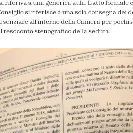
 si riferiva a una generica aula. L’atto formale
onsiglio si riferisce a una sola consegna dei 
presenziare all’interno della Camera per poch
l resoconto stenografico della seduta.