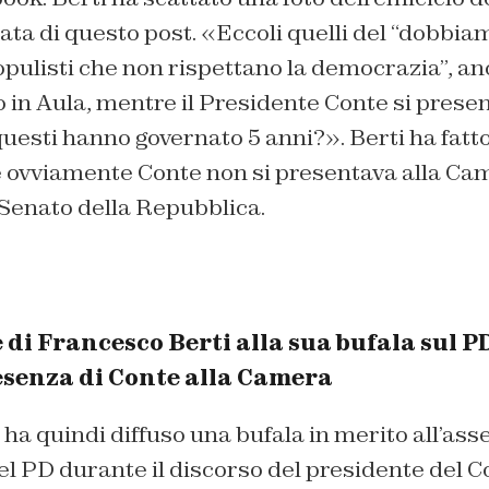
ta di questo post. «
Eccoli quelli del “dobbia
populisti che non rispettano la democrazia”, an
o in Aula, mentre il Presidente Conte si prese
esti hanno governato 5 anni?
». Berti ha fat
he ovviamente Conte non si presentava alla Ca
 Senato della Repubblica.
 di Francesco Berti alla sua bufala sul P
esenza di Conte alla Camera
ha quindi diffuso una bufala in merito all’as
l PD durante il discorso del presidente del C