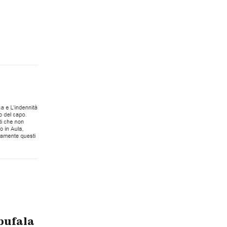
 bufala