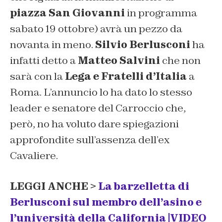
piazza San Giovanni
in programma
sabato 19 ottobre) avrà un pezzo da
novanta in meno.
Silvio Berlusconi
ha
infatti detto a
Matteo Salvini
che non
sarà con la
Lega e Fratelli d’Italia
a
Roma. L’annuncio lo ha dato lo stesso
leader e senatore del Carroccio che,
però, no ha voluto dare spiegazioni
approfondite sull’assenza dell’ex
Cavaliere.
LEGGI ANCHE >
La barzelletta di
Berlusconi sul membro dell’asino e
l’università della California |
VIDEO