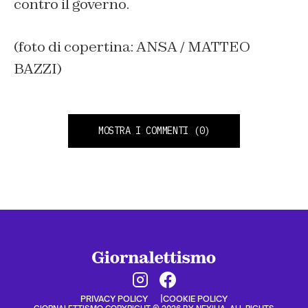
contro il governo.
(foto di copertina: ANSA / MATTEO
BAZZI)
MOSTRA I COMMENTI
(0)
PRIVACY POLICY
COOKIE POLICY