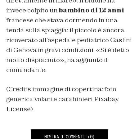
direttamente in mare». Il bidone ha
invece colpito un
bambino di 12 anni
francese che stava dormendo in una
tenda sulla spiaggia: il piccolo è ancora
ricoverato all’ospedale pediatrico Gaslini
di Genova in gravi condizioni. «Si è detto
molto dispiaciuto», ha aggiunto il
comandante.
(Credits immagine di copertina: foto
generica volante carabinieri Pixabay
License)
MOSTRA I COMMENTI
(0)