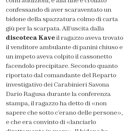
contraddizioni, e alla fine è crollato
confessando di aver scaraventato un
bidone della spazzatura colmo di carta
giù per la scarpata. All’uscita dalla
discoteca Kave
il ragazzo aveva trovato
il venditore ambulante di panini chiuso e
un impeto aveva colpito il cassonetto
facendolo precipitare. Secondo quanto
riportato dal comandante del Reparto
investigativo dei Carabinieri Savona
Dario Ragusa durante la conferenza
stampa, il ragazzo ha detto di «non
sapere che sotto c’erano delle persone»,
e che era convinto di «lanciarlo