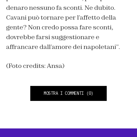
denaro nessuno fa sconti. Ne dubito.
Cavani può tornare per l’affetto della
gente? Non credo possa fare sconti,
dovrebbe farsi suggestionare e
affrancare dall’amore dei napoletani”
.
(Foto credits: Ansa)
MOSTRA I COMMENTI
(0)