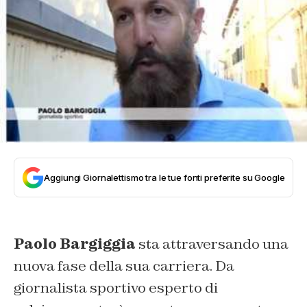
Aggiungi Giornalettismo tra le tue fonti preferite su Google
Paolo Bargiggia
sta attraversando una
nuova fase della sua carriera. Da
giornalista sportivo esperto di