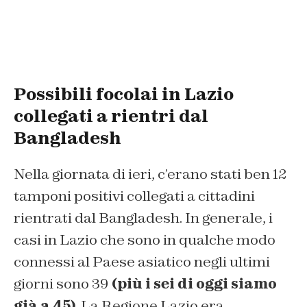
Possibili focolai in Lazio
collegati a rientri dal
Bangladesh
Nella giornata di ieri, c’erano stati ben 12
tamponi positivi collegati a cittadini
rientrati dal Bangladesh. In generale, i
casi in Lazio che sono in qualche modo
connessi al Paese asiatico negli ultimi
giorni sono 39
(più i sei di oggi siamo
già a 45)
. La Regione Lazio era