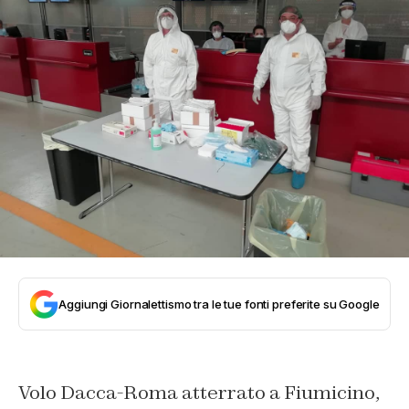
Aggiungi Giornalettismo tra le tue fonti preferite su Google
Volo Dacca-Roma atterrato a Fiumicino,