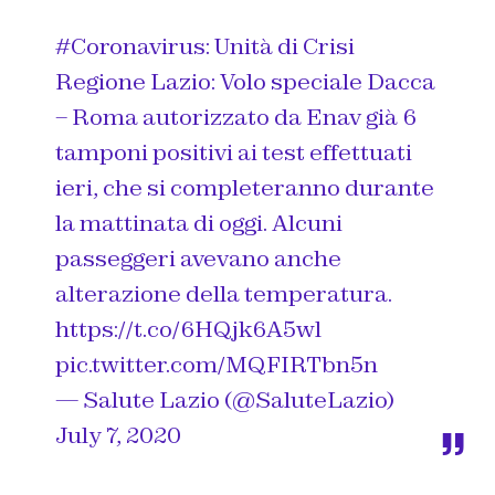
#Coronavirus
: Unità di Crisi
Regione Lazio: Volo speciale Dacca
– Roma autorizzato da Enav già 6
tamponi positivi ai test effettuati
ieri, che si completeranno durante
la mattinata di oggi. Alcuni
passeggeri avevano anche
alterazione della temperatura.
https://t.co/6HQjk6A5wl
pic.twitter.com/MQFIRTbn5n
— Salute Lazio (@SaluteLazio)
July 7, 2020