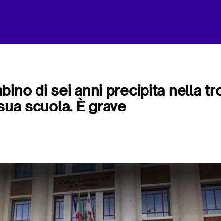
bino di sei anni precipita nella t
 sua scuola. È grave