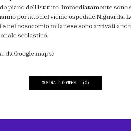
do piano dell’istituto. Immediatamente sono s
hanno portato nel vicino ospedale Niguarda. L
 e nel nosocomio milanese sono arrivati anche
sonale scolastico.
na: da Google maps)
MOSTRA I COMMENTI
(0)