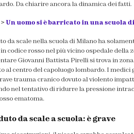
do. Da chiarire ancora la dinamica dei fatti.
 >
Un uomo si è barricato in una scuola d
o da scale nella scuola di Milano ha solament
 in codice rosso nel più vicino ospedale della z
tare Giovanni Battista Pirelli si trova in zona
o al centro del capoluogo lombardo. I medici 
rave trauma cranico dovuto al violento impatto
do nel tentativo di ridurre la pressione intra
rosso ematoma.
uto da scale a scuola: è grave