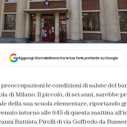
Aggiungi Giornalettismo tra le tue fonti preferite su Google
preoccupazioni le condizioni di salute del b
la di Milano. Il piccolo, di sei anni, sarebbe p
le della sua scuola elementare, riportando gra
venuto intorno alle 9.45 di questa mattina all’
vanni Battista Pirelli di via Goffredo da Busser