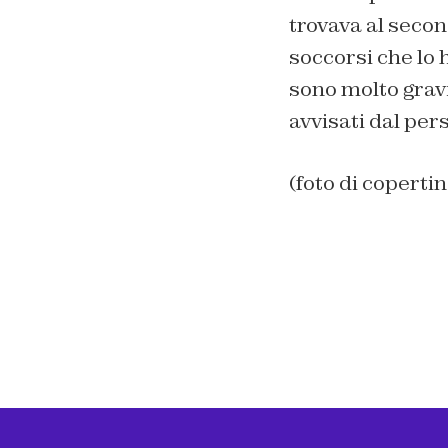
trovava al secon
soccorsi che lo 
sono molto gravi
avvisati dal per
(foto di coperti