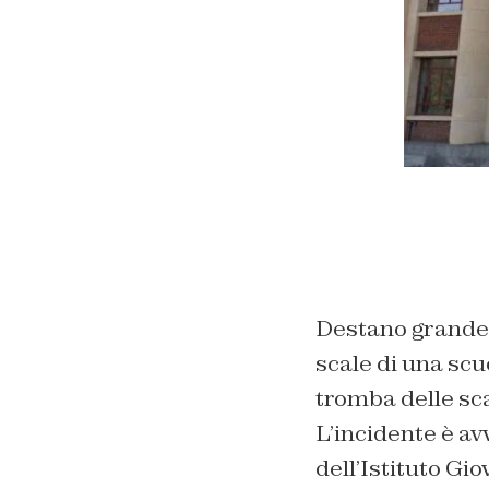
Destano grande 
scale di una scuo
tromba delle sca
L’incidente è av
dell’Istituto Gio