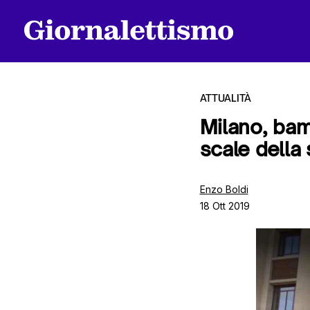
ATTUALITÀ
Milano, bam
scale della
Tutti gli articoli
Enzo Boldi
18 Ott 2019
Chi siamo
Contatti