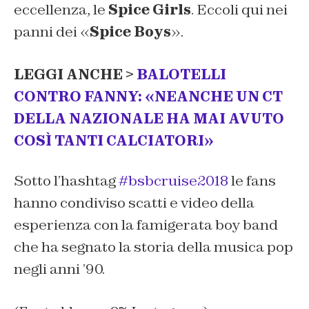
eccellenza, le
Spice Girls
. Eccoli qui nei
panni dei «
Spice Boys
».
LEGGI ANCHE >
BALOTELLI
CONTRO FANNY: «NEANCHE UN CT
DELLA NAZIONALE HA MAI AVUTO
COSÌ TANTI CALCIATORI»
Sotto l’hashtag
#bsbcruise2018
le fans
hanno condiviso scatti e video della
esperienza con la famigerata boy band
che ha segnato la storia della musica pop
negli anni ’90.