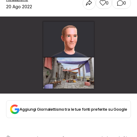
0
0
20 Ago 2022
Aggiungi Giornalettismo tra le tue fonti preferite su Google