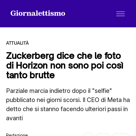
ATTUALITÀ
Zuckerberg dice che le foto
di Horizon non sono poi così
Tutti gli articoli
tanto brutte
Parziale marcia indietro dopo il "selfie"
Chi siamo
pubblicato nei giorni scorsi. Il CEO di Meta ha
detto che si stanno facendo ulteriori passi in
Contatti
avanti
Redazione